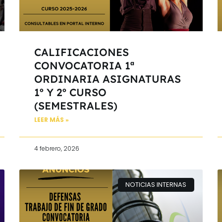
CALIFICACIONES
CONVOCATORIA 1ª
ORDINARIA ASIGNATURAS
1º Y 2º CURSO
(SEMESTRALES)
LEER MÁS »
4 febrero, 2026
NOTICIAS INTERNAS