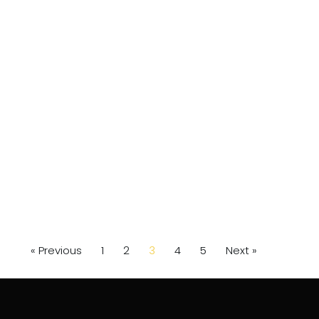
« Previous
1
2
3
4
5
Next »