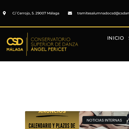
C/ Cerrojo, 5. 29007 Málaga
tramitesalumnadocsd@csda
INICIO
NOTICIAS INTERNAS