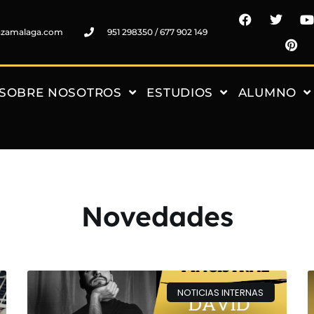
nzamalaga.com
951 298350 / 677 902 149
SOBRE NOSOTROS
ESTUDIOS
ALUMNO
Novedades
NOTICIAS INTERNAS