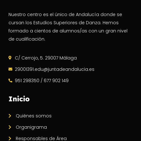
Nuestro centro es el único de Andalucía donde se
cursan los Estudios Superiores de Danza. Hemos
formado a cientos de alumnos/as con un gran nivel
de cualificación.
C/ Cerrojo, 5. 29007 Málaga
29001391.edu@juntadeandalucia.es
951 298350 / 677 902 149
Inicio
Quiénes somos
Organigrama
Responsables de Área