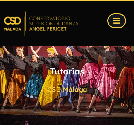
Tutorías
CSD Málaga