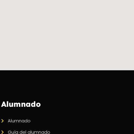
Alumnado
Alumnado
Guía del alumnado