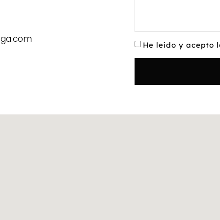
aga.com
He leído y acepto 