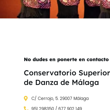
No dudes en ponerte en contacto
Conservatorio Superio
de Danza de Málaga
C/ Cerrojo, 5. 29007 Málaga
951 298350 / 677 902 149