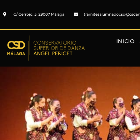
C/ Cerrojo, 5. 29007 Málaga
tramitesalumnadocsd@csda
INICIO