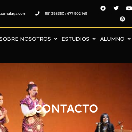
nzamalaga.com
951 298350 / 677 902 149
SOBRE NOSOTROS
ESTUDIOS
ALUMNO
CONTACTO