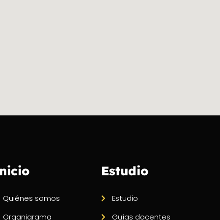
nicio
Estudio
Quiénes somos
Estudio
Organigrama
Guías docentes