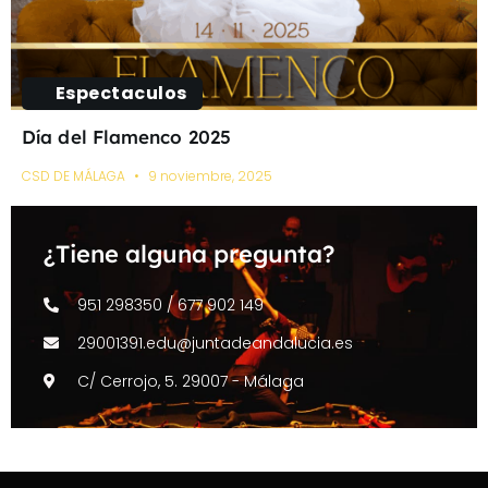
Espectaculos
Día del Flamenco 2025
CSD DE MÁLAGA
9 noviembre, 2025
¿Tiene alguna pregunta?
951 298350 / 677 902 149
29001391.edu@juntadeandalucia.es
C/ Cerrojo, 5. 29007 - Málaga