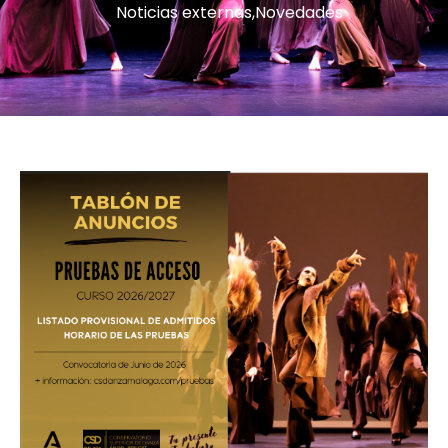
Noticias externas
,
Novedades