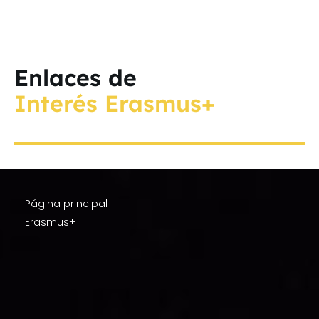
Enlaces de
Interés Erasmus+
Página principal
Erasmus+