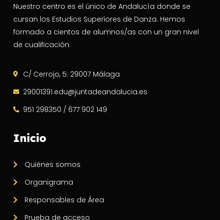
Nuestro centro es el único de Andalucía donde se
cursan los Estudios Superiores de Danza. Hemos
formado a cientos de alumnos/as con un gran nivel
de cualificación.
C/ Cerrojo, 5. 29007 Málaga
29001391.edu@juntadeandalucia.es
951 298350 / 677 902 149
Inicio
Quiénes somos
Organigrama
Responsables de Área
Prueba de acceso