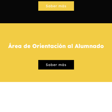
Saber más
Área de Orientación al Alumnado
Saber más