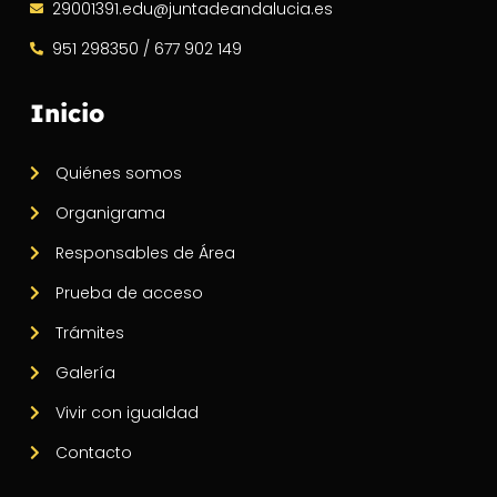
29001391.edu@juntadeandalucia.es
951 298350 / 677 902 149
Inicio
Quiénes somos
Organigrama
Responsables de Área
Prueba de acceso
Trámites
Galería
Vivir con igualdad
Contacto