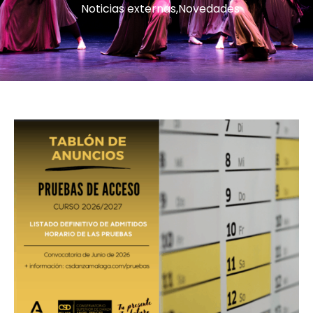
Noticias externas
,
Novedades