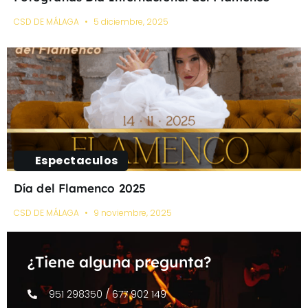
CSD DE MÁLAGA
5 diciembre, 2025
Espectaculos
Día del Flamenco 2025
CSD DE MÁLAGA
9 noviembre, 2025
¿Tiene alguna pregunta?
951 298350 / 677 902 149