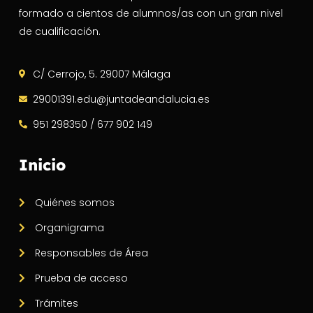
formado a cientos de alumnos/as con un gran nivel
de cualificación.
C/ Cerrojo, 5. 29007 Málaga
29001391.edu@juntadeandalucia.es
951 298350 / 677 902 149
Inicio
Quiénes somos
Organigrama
Responsables de Área
Prueba de acceso
Trámites