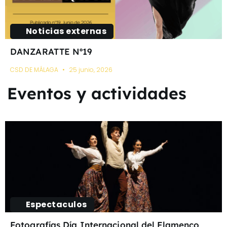
Noticias externas
DANZARATTE Nº19
CSD DE MÁLAGA
25 junio, 2026
Eventos y actividades
Espectaculos
Fotografías Día Internacional del Flamenco