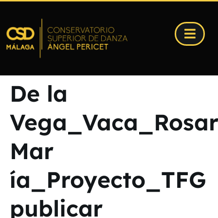
De la
Vega_Vaca_Rosar
Mar
ía_Proyecto_TFG
publicar