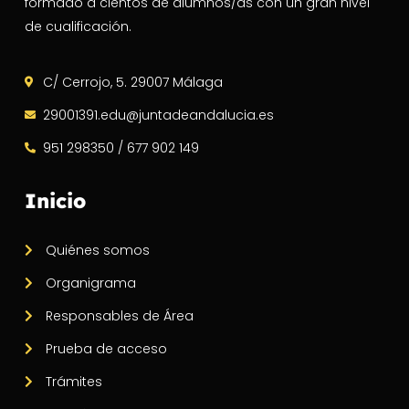
formado a cientos de alumnos/as con un gran nivel
de cualificación.
C/ Cerrojo, 5. 29007 Málaga
29001391.edu@juntadeandalucia.es
951 298350 / 677 902 149
Inicio
Quiénes somos
Organigrama
Responsables de Área
Prueba de acceso
Trámites