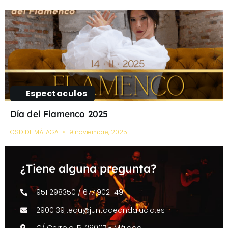
Espectaculos
Día del Flamenco 2025
CSD DE MÁLAGA
9 noviembre, 2025
¿Tiene alguna pregunta?
951 298350 / 677 902 149
29001391.edu@juntadeandalucia.es
C/ Cerrojo, 5. 29007 - Málaga