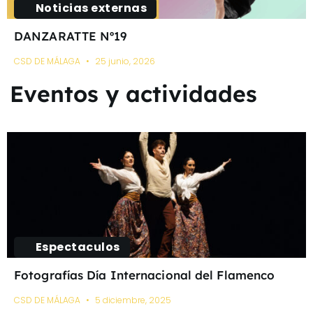
Noticias externas
DANZARATTE Nº19
CSD DE MÁLAGA
25 junio, 2026
Eventos y actividades
Espectaculos
Fotografías Día Internacional del Flamenco
CSD DE MÁLAGA
5 diciembre, 2025