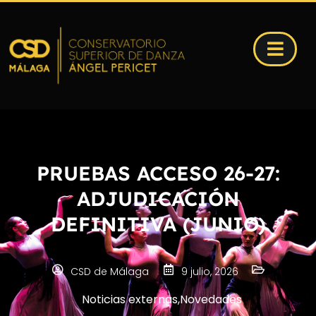
PRUEBAS ACCESO 26-27:
ADJUDICACIÓN
DEFINITIVA (JUNIO)
CSD de Málaga
9 julio, 2026
Noticias externas
,
Novedades