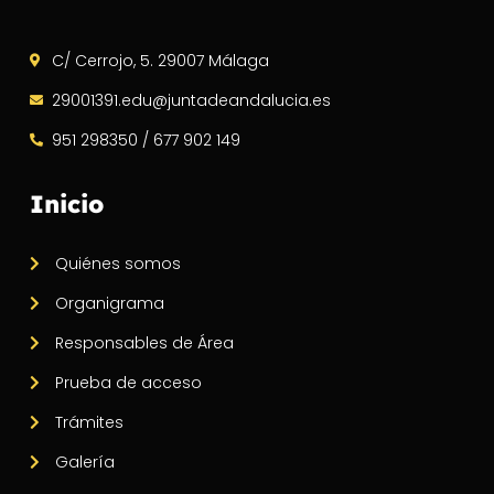
C/ Cerrojo, 5. 29007 Málaga
29001391.edu@juntadeandalucia.es
951 298350 / 677 902 149
Inicio
Quiénes somos
Organigrama
Responsables de Área
Prueba de acceso
Trámites
Galería