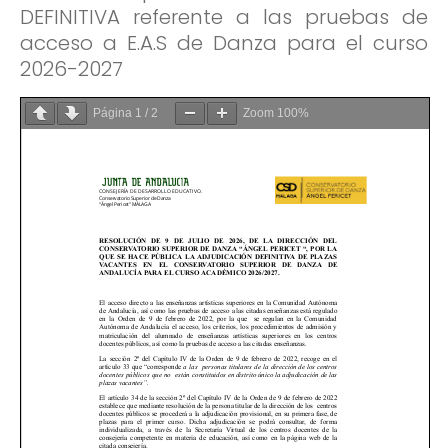
DEFINITIVA referente a las pruebas de
acceso a E.A.S de Danza para el curso
2026-2027
Página
1
/
2
Zoom
100%