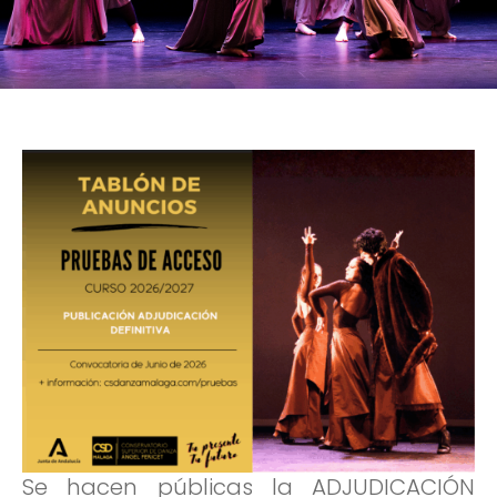
Se hacen públicas la ADJUDICACIÓN