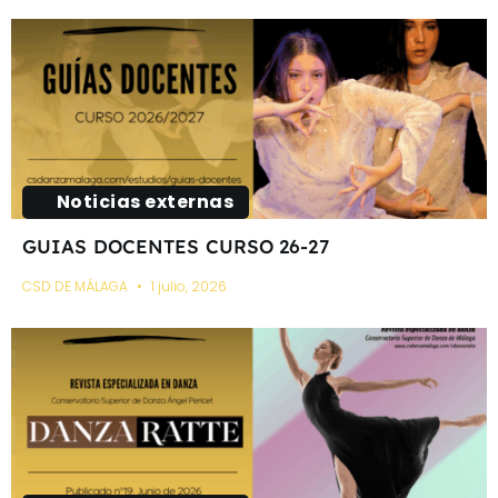
Noticias externas
GUIAS DOCENTES CURSO 26-27
CSD DE MÁLAGA
1 julio, 2026