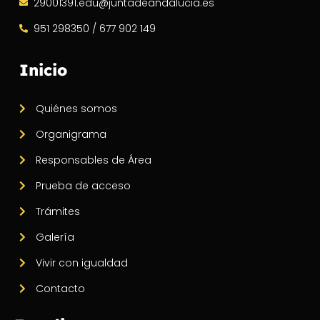
29001391.edu@juntadeandalucia.es
951 298350 / 677 902 149
Inicio
Quiénes somos
Organigrama
Responsables de Área
Prueba de acceso
Trámites
Galería
Vivir con igualdad
Contacto