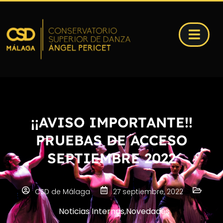
¡¡AVISO IMPORTANTE!!
PRUEBAS DE ACCESO
SEPTIEMBRE 2022
CSD de Málaga
27 septiembre, 2022
Noticias Internas
,
Novedades