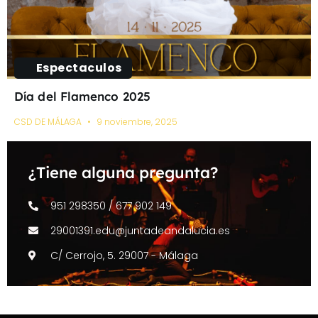
Espectaculos
Día del Flamenco 2025
CSD DE MÁLAGA
9 noviembre, 2025
¿Tiene alguna pregunta?
951 298350 / 677 902 149
29001391.edu@juntadeandalucia.es
C/ Cerrojo, 5. 29007 - Málaga