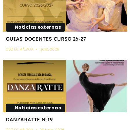
Noticias externas
GUIAS DOCENTES CURSO 26-27
CSD DE MÁLAGA
1 julio, 2026
Noticias externas
DANZARATTE Nº19
CSD DE MÁLAGA
25 junio, 2026