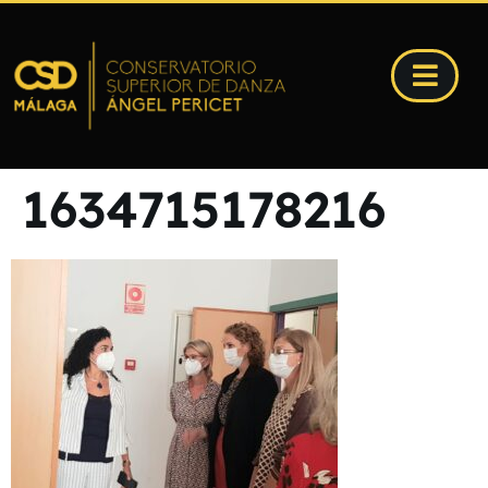
1634715178216