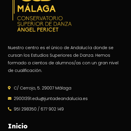
Nuestro centro es el único de Andalucía donde se
cursan los Estudios Superiores de Danza. Hemos
formado a cientos de alumnos/as con un gran nivel
de cualificación.
C/ Cerrojo, 5. 29007 Málaga
29001391.edu@juntadeandalucia.es
951 298350 / 677 902 149
Inicio