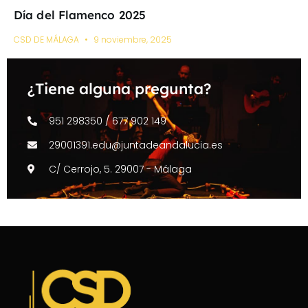
Día del Flamenco 2025
CSD DE MÁLAGA
9 noviembre, 2025
¿Tiene alguna pregunta?
951 298350 / 677 902 149
29001391.edu@juntadeandalucia.es
C/ Cerrojo, 5. 29007 - Málaga