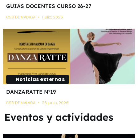
GUIAS DOCENTES CURSO 26-27
CSD DE MÁLAGA
1 julio, 2026
Noticias externas
DANZARATTE Nº19
CSD DE MÁLAGA
25 junio, 2026
Eventos y actividades