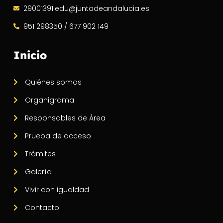
29001391.edu@juntadeandalucia.es
951 298350 / 677 902 149
Inicio
Quiénes somos
Organigrama
Responsables de Área
Prueba de acceso
Trámites
Galería
Vivir con igualdad
Contacto