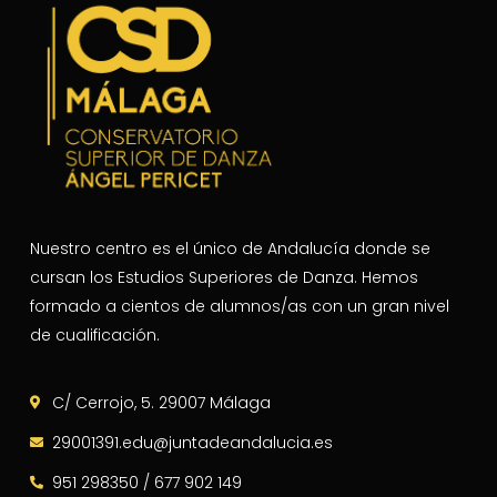
Nuestro centro es el único de Andalucía donde se
cursan los Estudios Superiores de Danza. Hemos
formado a cientos de alumnos/as con un gran nivel
de cualificación.
C/ Cerrojo, 5. 29007 Málaga
29001391.edu@juntadeandalucia.es
951 298350 / 677 902 149