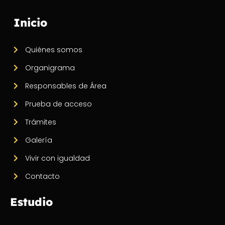
Inicio
Quiénes somos
Organigrama
Responsables de Área
Prueba de acceso
Trámites
Galería
Vivir con igualdad
Contacto
Estudio