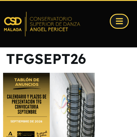
TFGSEPT26