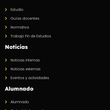
Estudio
Guías docentes
Normativa
Trabajo Fin de Estudios
Noticias
Noticias internas
Noticias externas
Eventos y actividades
Alumnado
Alumnado