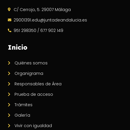
C/ Cerrojo, 5. 29007 Málaga
29001391.edu@juntadeandalucia.es
951 298350 / 677 902 149
Inicio
Quiénes somos
Organigrama
Responsables de Área
Prueba de acceso
Trámites
Galería
Vivir con igualdad