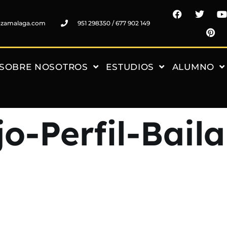
nzamalaga.com
951 298350 / 677 902 149
SOBRE NOSOTROS
ESTUDIOS
ALUMNO
-Perfil-Baila