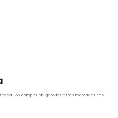
a
licada.
Los campos obligatorios están marcados con
*