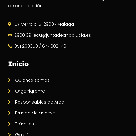
de cualificación.
C/ Cerrojo, 5. 29007 Málaga
29001391.edu@juntadeandalucia.es
951 298350 / 677 902 149
Inicio
Quiénes somos
Organigrama
Responsables de Área
Prueba de acceso
Trámites
Galería