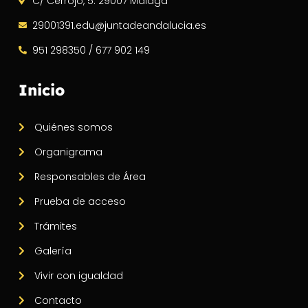
C/ Cerrojo, 5. 29007 Málaga
29001391.edu@juntadeandalucia.es
951 298350 / 677 902 149
Inicio
Quiénes somos
Organigrama
Responsables de Área
Prueba de acceso
Trámites
Galería
Vivir con igualdad
Contacto