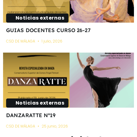
Noticias externas
GUIAS DOCENTES CURSO 26-27
CSD DE MÁLAGA
1 julio, 2026
Noticias externas
DANZARATTE Nº19
CSD DE MÁLAGA
25 junio, 2026