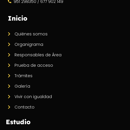
951 298350 / 677 902 149
Inicio
Quiénes somos
Organigrama
Responsables de Área
Prueba de acceso
Trámites
Galería
Vivir con igualdad
Contacto
Estudio