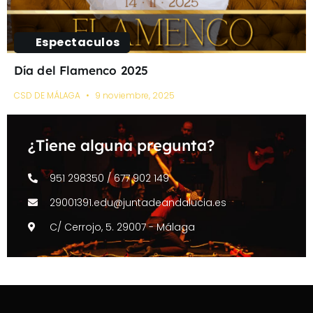
Espectaculos
Día del Flamenco 2025
CSD DE MÁLAGA
9 noviembre, 2025
¿Tiene alguna pregunta?
951 298350 / 677 902 149
29001391.edu@juntadeandalucia.es
C/ Cerrojo, 5. 29007 - Málaga