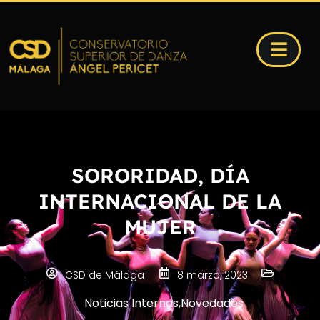
SORORIDAD, DÍA
INTERNACIONAL DE LA
MUJER
CSD de Málaga
8 marzo, 2023
Noticias Internas
,
Novedades