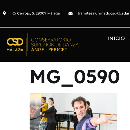
C/ Cerrojo, 5. 29007 Málaga
tramitesalumnadocsd@csda
INICIO
MG_0590