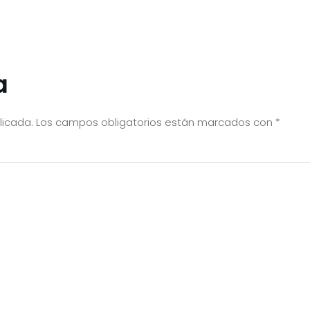
a
licada.
Los campos obligatorios están marcados con
*