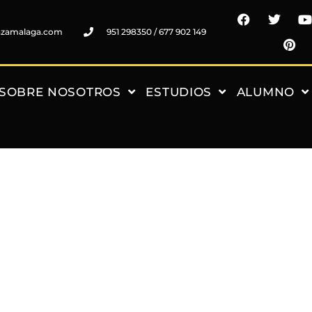
nzamalaga.com
951 298350 / 677 902 149
SOBRE NOSOTROS
ESTUDIOS
ALUMNO