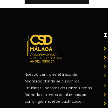
I
Nuestro centro es el único de
Andalucía donde se cursan los
Estudios Superiores de Danza. Hemos
formado a cientos de alumnos/as
con un gran nivel de cualificación.