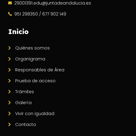
29001391.edu@juntadeandalucia.es
951 298350 / 677 902 149
Inicio
Quiénes somos
Organigrama
Responsables de Área
Prueba de acceso
Trámites
Galería
Vivir con igualdad
Contacto