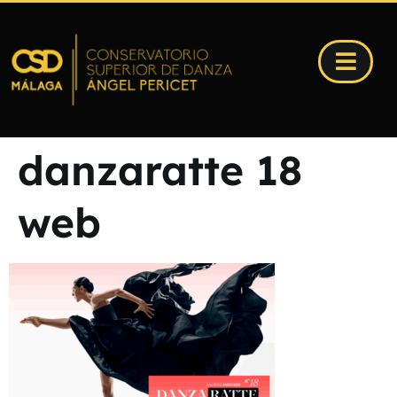
danzaratte 18
web