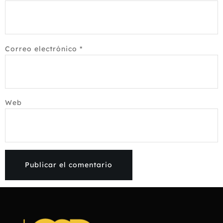
Correo electrónico
*
Web