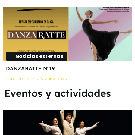
Noticias externas
DANZARATTE Nº19
CSD DE MÁLAGA
25 junio, 2026
Eventos y actividades