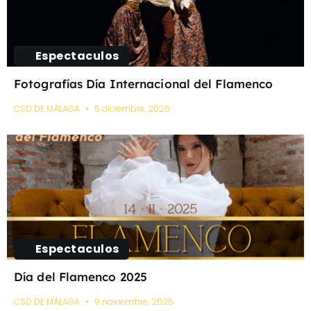
Espectaculos
Fotografías Día Internacional del Flamenco
CSD DE MÁLAGA
5 diciembre, 2025
Espectaculos
Día del Flamenco 2025
CSD DE MÁLAGA
9 noviembre, 2025