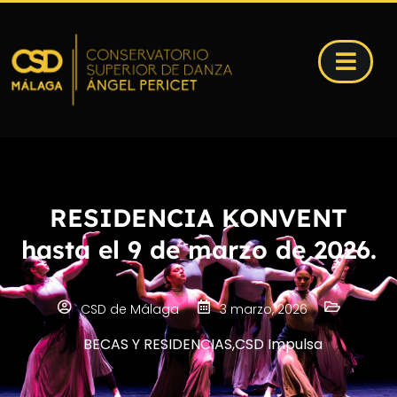
RESIDENCIA KONVENT
hasta el 9 de marzo de 2026.
CSD de Málaga
3 marzo, 2026
BECAS Y RESIDENCIAS
,
CSD Impulsa