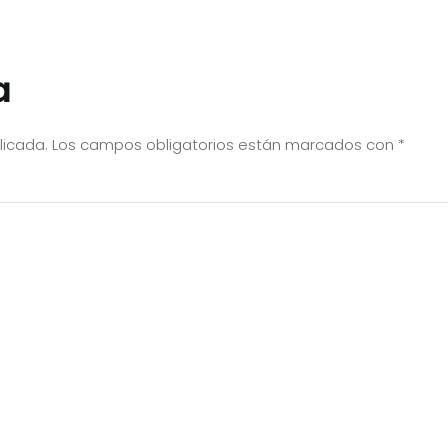
a
licada.
Los campos obligatorios están marcados con
*