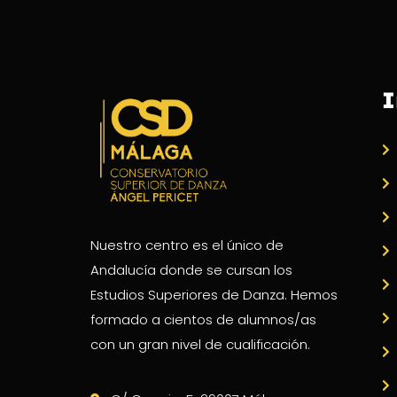
I
Nuestro centro es el único de
Andalucía donde se cursan los
Estudios Superiores de Danza. Hemos
formado a cientos de alumnos/as
con un gran nivel de cualificación.