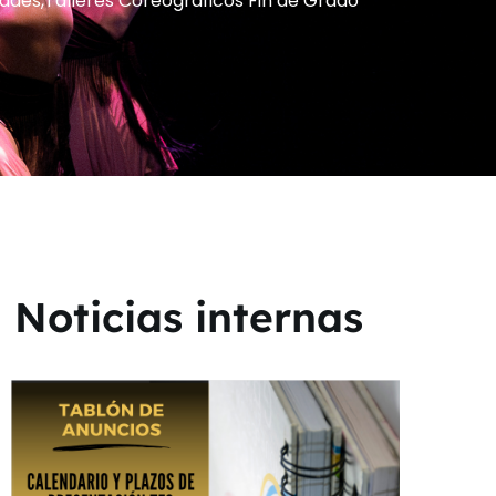
ades
,
Talleres Coreográficos Fin de Grado
Noticias internas