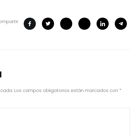
mpartir:
a
icada.
Los campos obligatorios están marcados con
*