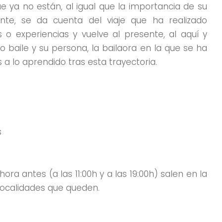
e ya no están, al igual que la importancia de su
ente, se da cuenta del viaje que ha realizado
o experiencias y vuelve al presente, al aquí y
baile y su persona, la bailaora en la que se ha
 a lo aprendido tras esta trayectoria.
s
ora antes (a las 11:00h y a las 19:00h) salen en la
s localidades que queden.