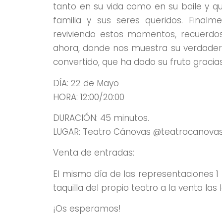
tanto en su vida como en su baile y qu
familia y sus seres queridos. Finalm
reviviendo estos momentos, recuerdos 
ahora, donde nos muestra su verdadero 
convertido, que ha dado su fruto gracias
DÍA: 22 de Mayo
HORA: 12:00/20:00
DURACIÓN: 45 minutos.
LUGAR: Teatro Cánovas @teatrocanova
Venta de entradas:
El mismo día de las representaciones 1 h
taquilla del propio teatro a la venta la
¡Os esperamos!