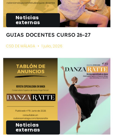
Noticias
externas
GUIAS DOCENTES CURSO 26-27
CSD DE MÁLAGA
1 julio, 2026
Noticias
externas