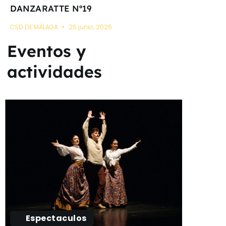
DANZARATTE Nº19
CSD DE MÁLAGA
25 junio, 2026
Eventos y
actividades
Espectaculos