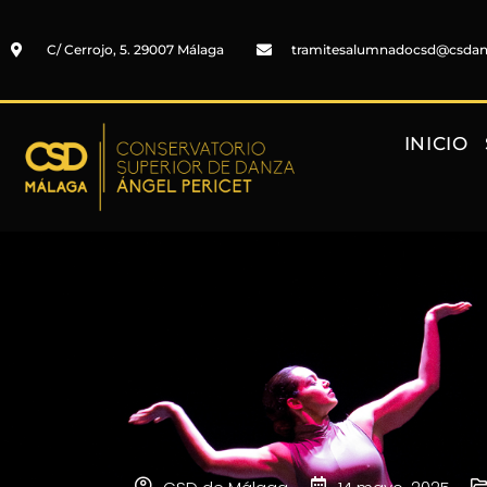
C/ Cerrojo, 5. 29007 Málaga
tramitesalumnadocsd@csda
INICIO