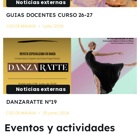
Noticias externas
GUIAS DOCENTES CURSO 26-27
CSD DE MÁLAGA
1 julio, 2026
Noticias externas
DANZARATTE Nº19
CSD DE MÁLAGA
25 junio, 2026
Eventos y actividades