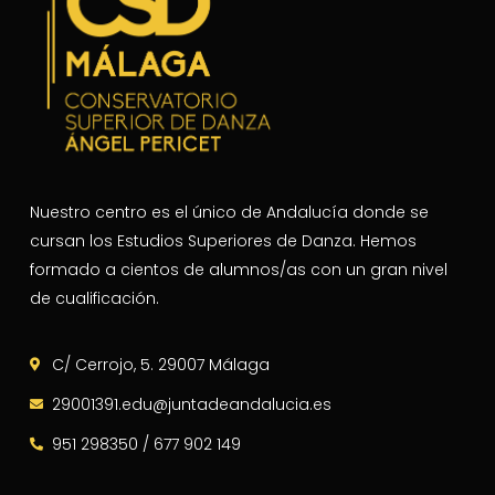
Nuestro centro es el único de Andalucía donde se
cursan los Estudios Superiores de Danza. Hemos
formado a cientos de alumnos/as con un gran nivel
de cualificación.
C/ Cerrojo, 5. 29007 Málaga
29001391.edu@juntadeandalucia.es
951 298350 / 677 902 149