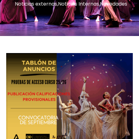
Noticias externas
,
Noticias Internas
,
Novedades