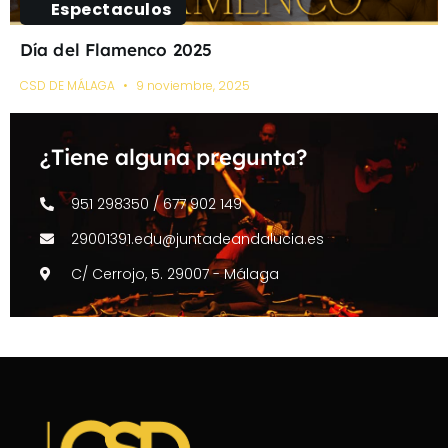
Espectaculos
Día del Flamenco 2025
CSD DE MÁLAGA
9 noviembre, 2025
¿Tiene alguna pregunta?
951 298350 / 677 902 149
29001391.edu@juntadeandalucia.es
C/ Cerrojo, 5. 29007 - Málaga