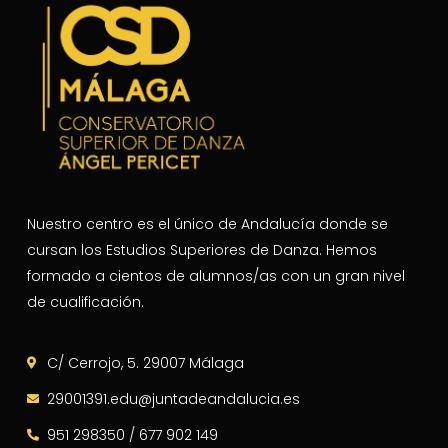
Nuestro centro es el único de Andalucía donde se
cursan los Estudios Superiores de Danza. Hemos
formado a cientos de alumnos/as con un gran nivel
de cualificación.
C/ Cerrojo, 5. 29007 Málaga
29001391.edu@juntadeandalucia.es
951 298350 / 677 902 149