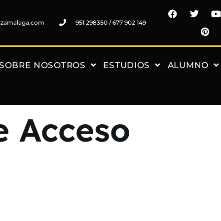
nzamalaga.com
951 298350 / 677 902 149
SOBRE NOSOTROS
ESTUDIOS
ALUMNO
e Acceso