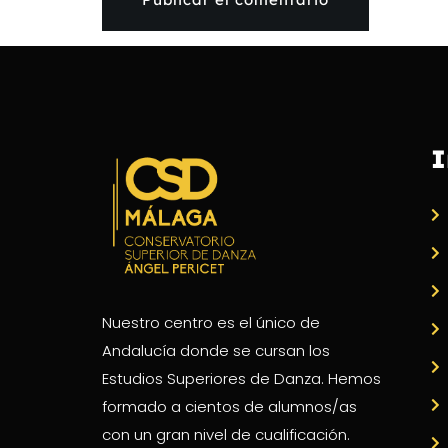
I
Nuestro centro es el único de
Andalucía donde se cursan los
Estudios Superiores de Danza. Hemos
formado a cientos de alumnos/as
con un gran nivel de cualificación.