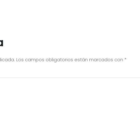
a
licada.
Los campos obligatorios están marcados con
*