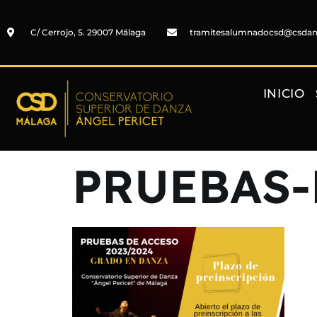
C/ Cerrojo, 5. 29007 Málaga
tramitesalumnadocsd@csda
INICIO
PRUEBAS-