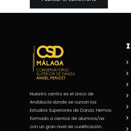
I
Nuestro centro es el único de
Andalucía donde se cursan los
Estudios Superiores de Danza. Hemos
formado a cientos de alumnos/as
con un gran nivel de cualificación.