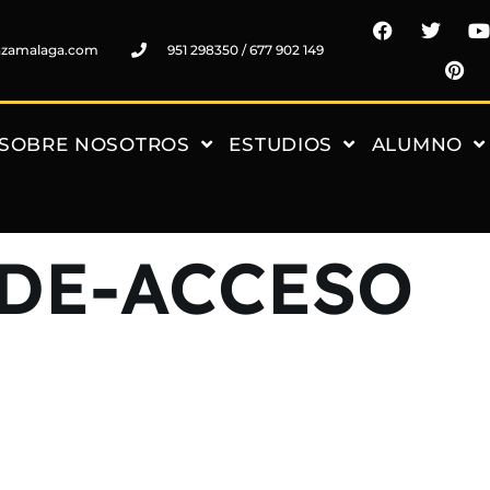
nzamalaga.com
951 298350 / 677 902 149
SOBRE NOSOTROS
ESTUDIOS
ALUMNO
DE-ACCESO