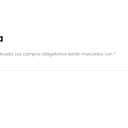
a
licada.
Los campos obligatorios están marcados con
*