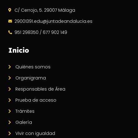
C/ Cerrojo, 5. 29007 Málaga
29001391.edu@juntadeandalucia.es
951 298350 / 677 902 149
Inicio
Quiénes somos
Organigrama
Responsables de Área
Prueba de acceso
Trámites
Galería
Vivir con igualdad