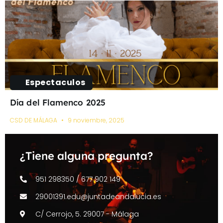
Espectaculos
Día del Flamenco 2025
CSD DE MÁLAGA
9 noviembre, 2025
¿Tiene alguna pregunta?
951 298350 / 677 902 149
29001391.edu@juntadeandalucia.es
C/ Cerrojo, 5. 29007 - Málaga