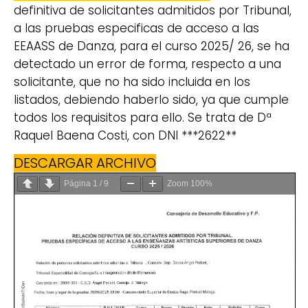
definitiva de solicitantes admitidos por Tribunal,
a las pruebas especificas de acceso a las
EEAASS de Danza, para el curso 2025/ 26, se ha
detectado un error de forma, respecto a una
solicitante, que no ha sido incluida en los
listados, debiendo haberlo sido, ya que cumple
todos los requisitos para ello. Se trata de Dª
Raquel Baena Costi, con DNI ***2622**
DESCARGAR ARCHIVO
Página
1
/
9
Zoom
100%