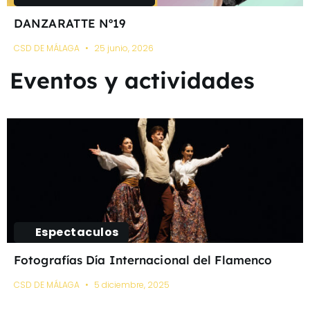
DANZARATTE Nº19
CSD DE MÁLAGA
25 junio, 2026
Eventos y actividades
Espectaculos
Fotografías Día Internacional del Flamenco
CSD DE MÁLAGA
5 diciembre, 2025