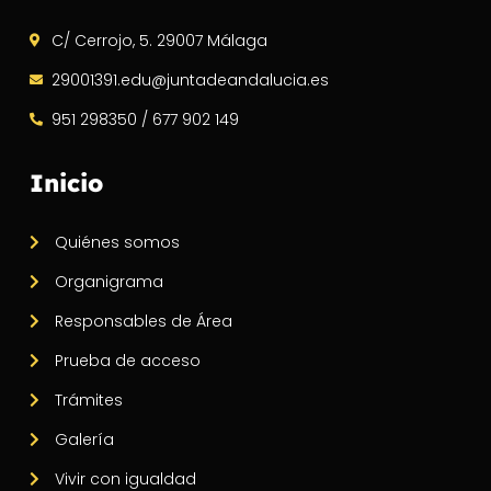
C/ Cerrojo, 5. 29007 Málaga
29001391.edu@juntadeandalucia.es
951 298350 / 677 902 149
Inicio
Quiénes somos
Organigrama
Responsables de Área
Prueba de acceso
Trámites
Galería
Vivir con igualdad