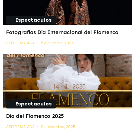
Espectaculos
Fotografías Día Internacional del Flamenco
CSD DE MÁLAGA
5 diciembre, 2025
Espectaculos
Día del Flamenco 2025
CSD DE MÁLAGA
9 noviembre, 2025