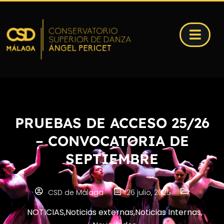
PRUEBAS DE ACCESO 25/26
– CONVOCATORIA DE
SEPTIEMBRE
CSD de Málaga
26 julio, 2025
NOTICIAS
,
Noticias externas
,
Noticias Internas
,