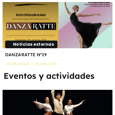
Noticias externas
DANZARATTE Nº19
CSD DE MÁLAGA
25 junio, 2026
Eventos y actividades