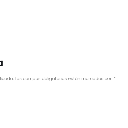
a
licada.
Los campos obligatorios están marcados con
*