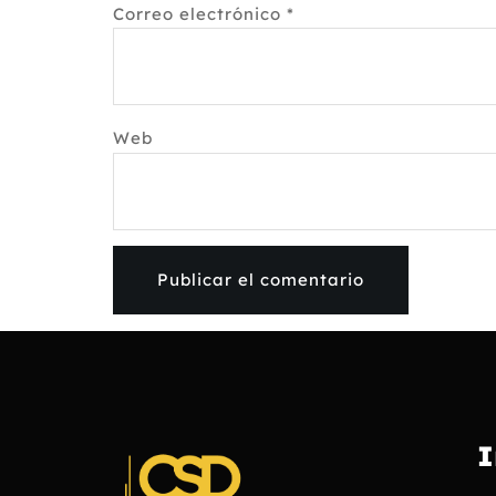
Correo electrónico
*
Web
I