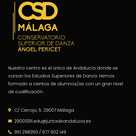
Nuestro centro es el único de Andalucía donde se
cursan los Estudios Superiores de Danza. Hemos
formado a cientos de alumnos/as con un gran nivel
de cualificación.
C/ Cerrojo, 5. 29007 Málaga
29001391.edu@juntadeandalucia.es
951 298350 / 677 902 149