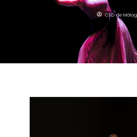
CSD de Mála