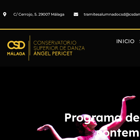
C/ Cerrojo, 5. 29007 Málaga
tramitesalumnadocsd@csda
INICIO
Programa de
contem