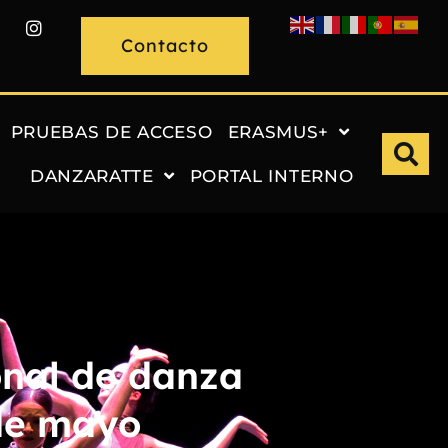
Contacto
PRUEBAS DE ACCESO
ERASMUS+
DANZARATTE
PORTAL INTERNO
nal de danza
de mayo