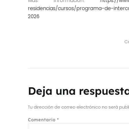
Más información:
https://www
residencias/cursos/programa-de-inter
2026
Co
Deja una respuest
Tu dirección de correo electrónico no será publ
Comentario
*