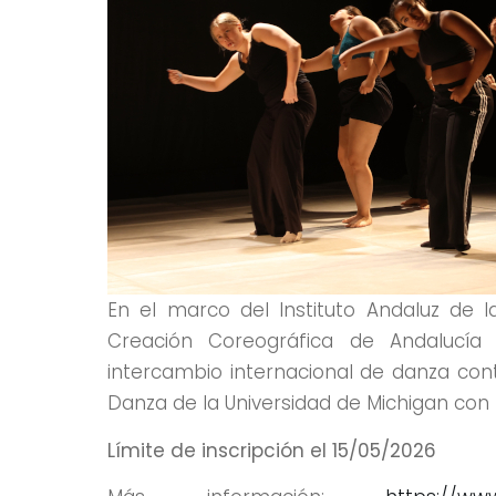
En el marco del Instituto Andaluz de l
Creación Coreográfica de Andalucía
intercambio internacional de danza co
Danza de la Universidad de Michigan co
Límite de inscripción el 15/05/2026