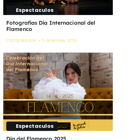
Espectaculos
Fotografías Día Internacional del
Flamenco
CSD DE MÁLAGA
5 diciembre, 2025
Espectaculos
Día del Flamenco 2025