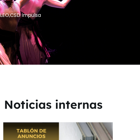
PLEO
,
CSD Impulsa
Noticias internas