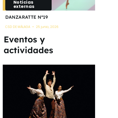
Noticias
externas
DANZARATTE Nº19
CSD DE MÁLAGA
25 junio, 2026
Eventos y
actividades