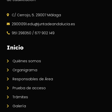
C/ Cerrojo, 5. 29007 Málaga
29001391.edu@juntadeandalucia.es
951 298350 / 677 902 149
Inicio
Quiénes somos
Organigrama
Responsables de Área
Prueba de acceso
Trámites
Galería