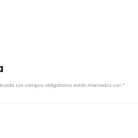
a
licada.
Los campos obligatorios están marcados con
*