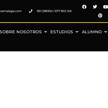
nzamalaga.com
951 298350 / 677 902 149
SOBRE NOSOTROS
ESTUDIOS
ALUMNO