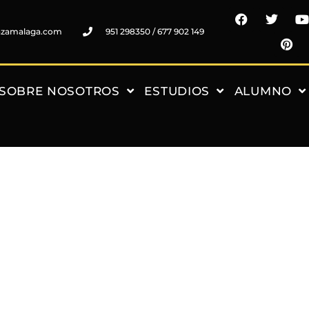
nzamalaga.com
951 298350 / 677 902 149
SOBRE NOSOTROS
ESTUDIOS
ALUMNO