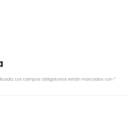
a
licada.
Los campos obligatorios están marcados con
*