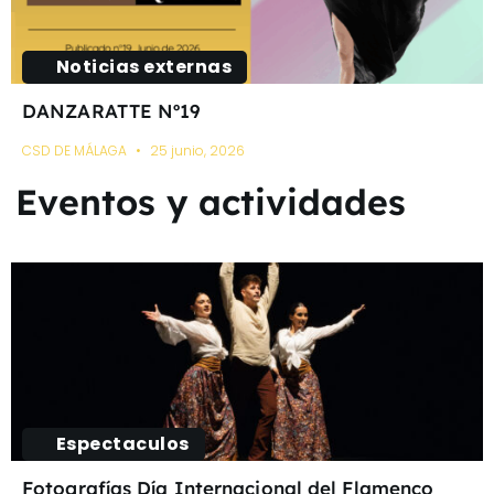
Noticias externas
DANZARATTE Nº19
CSD DE MÁLAGA
25 junio, 2026
Eventos y actividades
Espectaculos
Fotografías Día Internacional del Flamenco