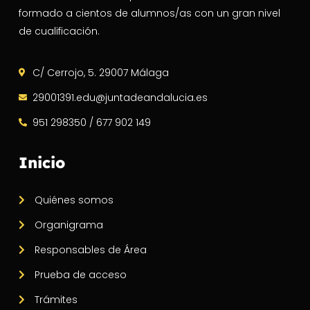
formado a cientos de alumnos/as con un gran nivel
de cualificación.
C/ Cerrojo, 5. 29007 Málaga
29001391.edu@juntadeandalucia.es
951 298350 / 677 902 149
Inicio
Quiénes somos
Organigrama
Responsables de Área
Prueba de acceso
Trámites