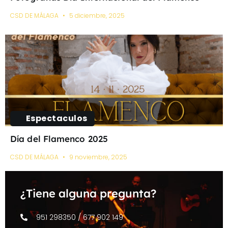
CSD DE MÁLAGA
5 diciembre, 2025
Espectaculos
Día del Flamenco 2025
CSD DE MÁLAGA
9 noviembre, 2025
¿Tiene alguna pregunta?
951 298350 / 677 902 149