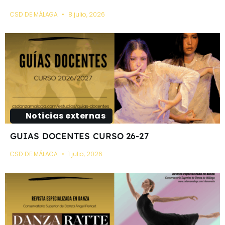
CSD DE MÁLAGA
8 julio, 2026
Noticias externas
GUIAS DOCENTES CURSO 26-27
CSD DE MÁLAGA
1 julio, 2026