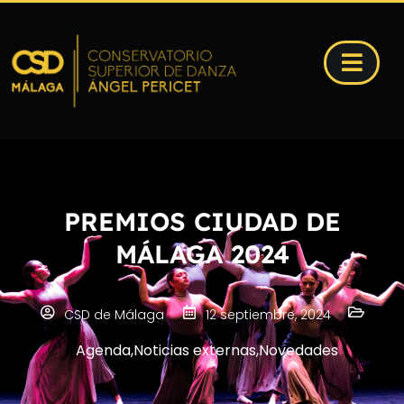
PREMIOS CIUDAD DE
MÁLAGA 2024
CSD de Málaga
12 septiembre, 2024
Agenda
,
Noticias externas
,
Novedades