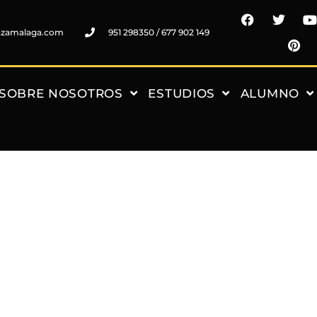
nzamalaga.com
951 298350 / 677 902 149
SOBRE NOSOTROS
ESTUDIOS
ALUMNO