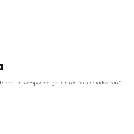
a
licada.
Los campos obligatorios están marcados con
*