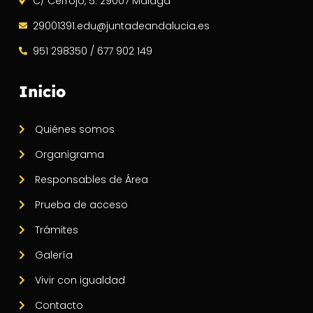
C/ Cerrojo, 5. 29007 Málaga
29001391.edu@juntadeandalucia.es
951 298350 / 677 902 149
Inicio
Quiénes somos
Organigrama
Responsables de Área
Prueba de acceso
Trámites
Galería
Vivir con igualdad
Contacto