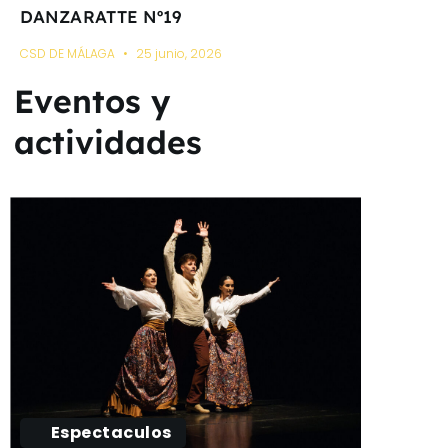
DANZARATTE Nº19
CSD DE MÁLAGA
25 junio, 2026
Eventos y
actividades
Espectaculos