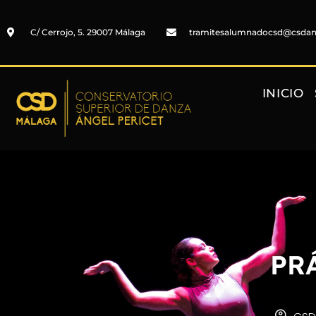
C/ Cerrojo, 5. 29007 Málaga
tramitesalumnadocsd@csda
INICIO
PR