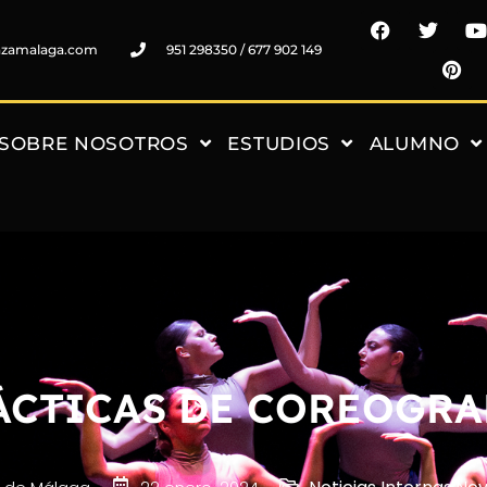
nzamalaga.com
951 298350 / 677 902 149
SOBRE NOSOTROS
ESTUDIOS
ALUMNO
ÁCTICAS DE COREOGRA