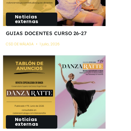
Noticias
externas
GUIAS DOCENTES CURSO 26-27
CSD DE MÁLAGA
1 julio, 2026
Noticias
externas