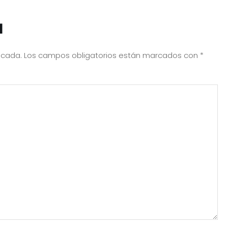
a
icada.
Los campos obligatorios están marcados con
*