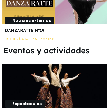
Noticias externas
DANZARATTE Nº19
CSD DE MÁLAGA
25 junio, 2026
Eventos y actividades
Espectaculos