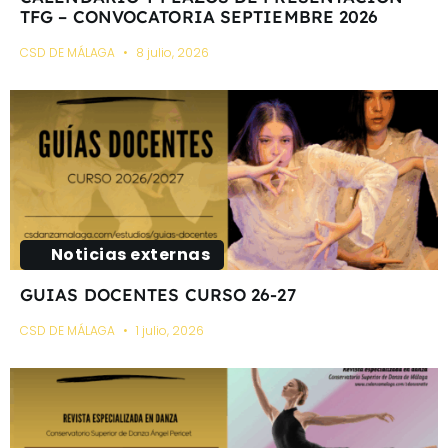
TFG – CONVOCATORIA SEPTIEMBRE 2026
CSD DE MÁLAGA
8 julio, 2026
Noticias externas
GUIAS DOCENTES CURSO 26-27
CSD DE MÁLAGA
1 julio, 2026