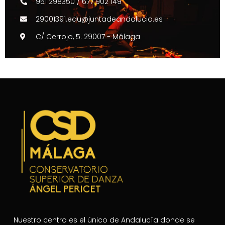
951 298350 / 677 902 149
29001391.edu@juntadeandalucia.es
C/ Cerrojo, 5. 29007 - Málaga
Nuestro centro es el único de Andalucía donde se