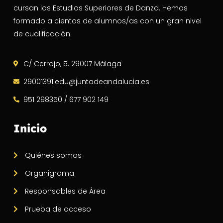
cursan los Estudios Superiores de Danza. Hemos
formado a cientos de alumnos/as con un gran nivel
de cualificación.
C/ Cerrojo, 5. 29007 Málaga
29001391.edu@juntadeandalucia.es
951 298350 / 677 902 149
Inicio
Quiénes somos
Organigrama
Responsables de Área
Prueba de acceso