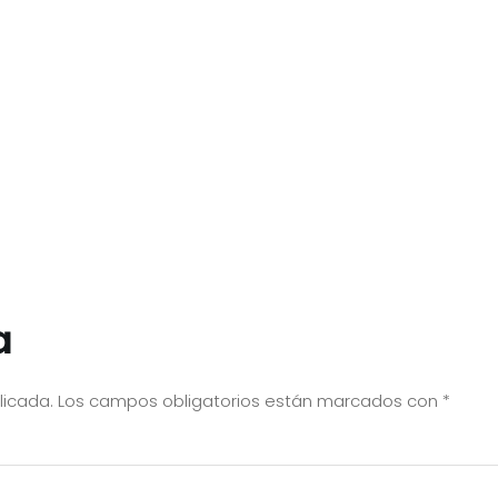
a
licada.
Los campos obligatorios están marcados con
*