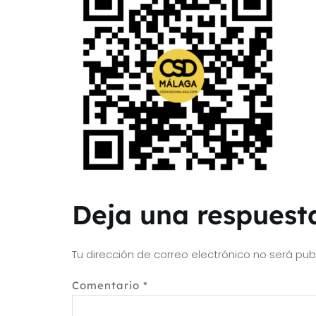
Deja una respuest
Tu dirección de correo electrónico no será pub
Comentario
*