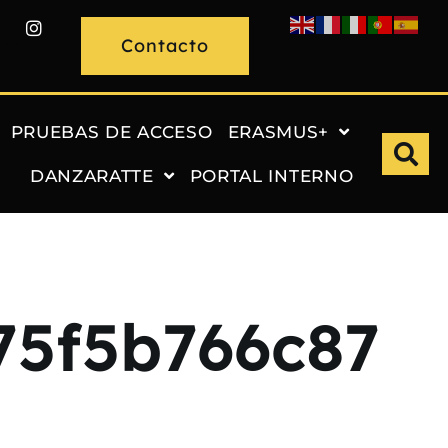
Contacto
PRUEBAS DE ACCESO
ERASMUS+
DANZARATTE
PORTAL INTERNO
75f5b766c87