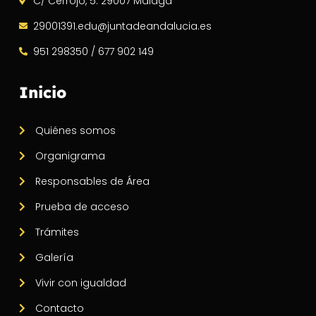
C/ Cerrojo, 5. 29007 Málaga
29001391.edu@juntadeandalucia.es
951 298350 / 677 902 149
Inicio
Quiénes somos
Organigrama
Responsables de Área
Prueba de acceso
Trámites
Galería
Vivir con igualdad
Contacto