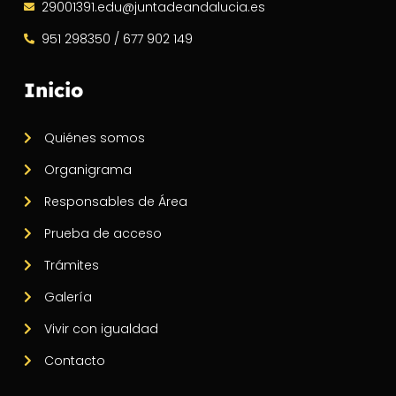
29001391.edu@juntadeandalucia.es
951 298350 / 677 902 149
Inicio
Quiénes somos
Organigrama
Responsables de Área
Prueba de acceso
Trámites
Galería
Vivir con igualdad
Contacto